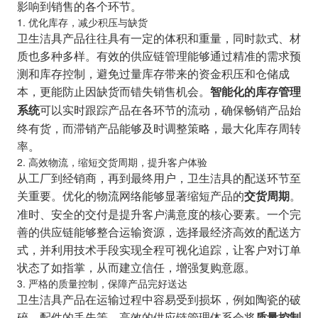
影响到销售的各个环节。
1. 优化库存，减少积压与缺货
卫生洁具产品往往具有一定的体积和重量，同时款式、材
质也多种多样。有效的供应链管理能够通过精准的需求预
测和库存控制，避免过量库存带来的资金积压和仓储成
本，更能防止因缺货而错失销售机会。
智能化的库存管理
可以实时跟踪产品在各环节的流动，确保畅销产品始
系统
终有货，而滞销产品能够及时调整策略，最大化库存周转
率。
2. 高效物流，缩短交货周期，提升客户体验
从工厂到经销商，再到最终用户，卫生洁具的配送环节至
关重要。优化的物流网络能够显著缩短产品的
。
交货周期
准时、安全的交付是提升客户满意度的核心要素。一个完
善的供应链能够整合运输资源，选择最经济高效的配送方
式，并利用技术手段实现全程可视化追踪，让客户对订单
状态了如指掌，从而建立信任，增强复购意愿。
3. 严格的质量控制，保障产品完好送达
卫生洁具产品在运输过程中容易受到损坏，例如陶瓷的破
碎、配件的丢失等。高效的供应链管理体系会将
质量控制