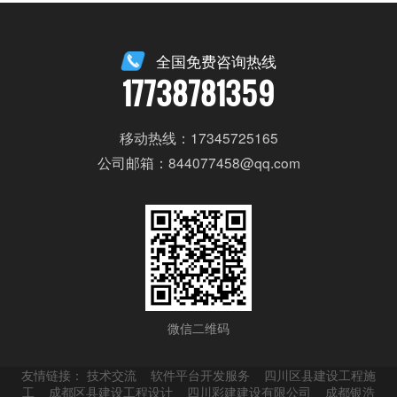
全国免费咨询热线
17738781359
移动热线：17345725165
公司邮箱：844077458@qq.com
微信二维码
友情链接：
技术交流
软件平台开发服务
四川区县建设工程施
工
成都区县建设工程设计
四川彩建建设有限公司
成都银浩