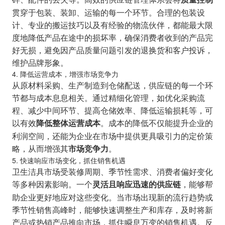
贯穿于包装、装卸、运输的每一个环节。合理的包装设
计、专业的搬运技巧以及有经验的物流伙伴，都能最大限
度地降低产品在途中的损坏率，确保消费者收到的产品完
好无损，避免因产品质量问题引发的退换货和客户投诉，
维护品牌形象。
4. 降低运营成本，增强市场竞争力
从原材料采购、生产制造到仓储配送，供应链的每一个环
节都与成本息息相关。通过精细化管理，如优化采购流
程、减少中间环节、提高仓储效率、降低运输损耗等，可
以有效
。成本的降低不仅能提升企业的
降低整体运营成本
利润空间，还能为企业在市场中提供更具吸引力的定价策
略，从而增强其
。
市场竞争力
5. 快速响应市场变化，抓住销售机遇
卫生洁具市场受装修周期、季节性需求、消费者偏好变化
等多种因素影响。一个
，能够帮
灵活且响应迅速的供应链
助企业更好地应对这些变化。当市场出现新的流行趋势或
季节性销售高峰时，能够快速调整生产和库存，及时将新
产品或热销产品推向市场，抓住瞬息万变的销售机遇。反